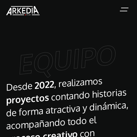
EQUIPO
, realizamos
2022
Desde
contando historias
proyectos
de forma atractiva y dinámica,
acompañando todo el
con
proceso creativo